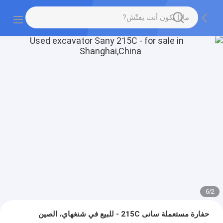
6
/
2
حفارة مستعملة سانى 215C - للبيع في شنغهاي، الصين