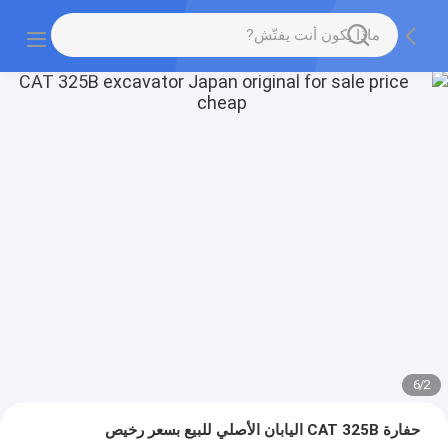
6
/
2
حفارة CAT 325B اليابان الأصلي للبيع بسعر رخيص