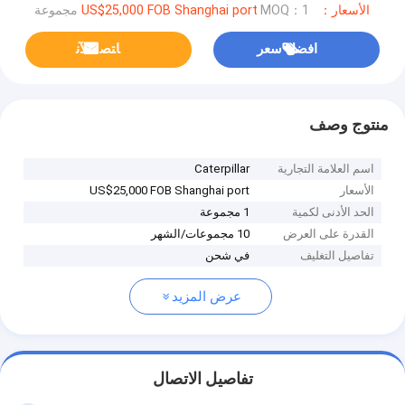
الأسعار：US$25,000 FOB Shanghai port
MOQ：1 مجموعة
افضل سعر
ﺎﺘﺼﻟ ﺍﻶﻧ
منتوج وصف
اسم العلامة التجارية
Caterpillar
الأسعار
US$25,000 FOB Shanghai port
الحد الأدنى لكمية
1 مجموعة
القدرة على العرض
10 مجموعات/الشهر
تفاصيل التغليف
في شحن
عرض المزيد
تفاصيل الاتصال