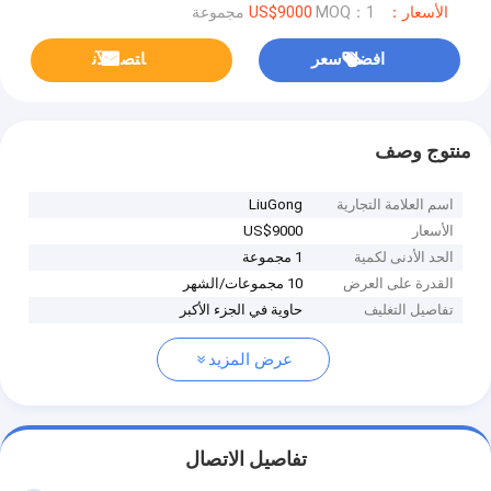
الأسعار：US$9000
MOQ：1 مجموعة
افضل سعر
ﺎﺘﺼﻟ ﺍﻶﻧ
منتوج وصف
اسم العلامة التجارية
LiuGong
الأسعار
US$9000
الحد الأدنى لكمية
1 مجموعة
القدرة على العرض
10 مجموعات/الشهر
تفاصيل التغليف
حاوية في الجزء الأكبر
عرض المزيد
تفاصيل الاتصال