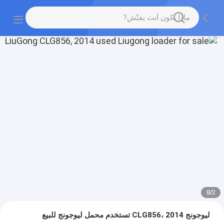
8
/
2
ليوجونج CLG856، 2014 تستخدم محمل ليوجونج للبيع