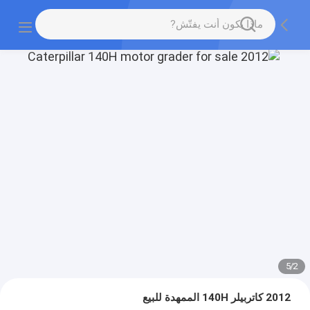
5
/
2
2012 كاتربيلر 140H الممهدة للبيع