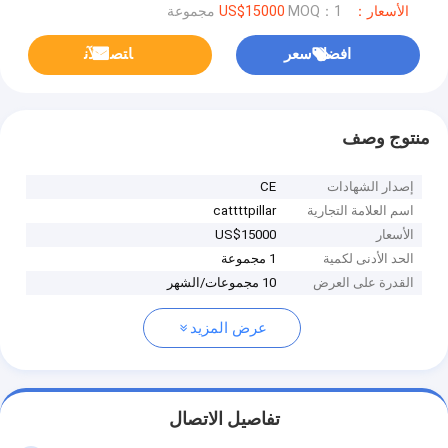
الأسعار：US$15000
MOQ：1 مجموعة
افضل سعر
ﺎﺘﺼﻟ ﺍﻶﻧ
منتوج وصف
إصدار الشهادات
CE
اسم العلامة التجارية
cattttpillar
الأسعار
US$15000
الحد الأدنى لكمية
1 مجموعة
القدرة على العرض
10 مجموعات/الشهر
عرض المزيد
تفاصيل الاتصال