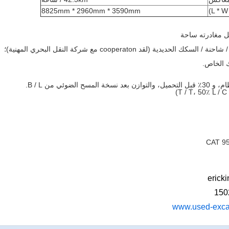
8825mm * 2960mm * 3590mm
بل مغادرته ساحة
ك الخاص.
CAT 95
www.used-exca