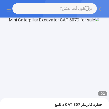
9
/
2
حفارة كاتربيلر CAT 307 د للبيع