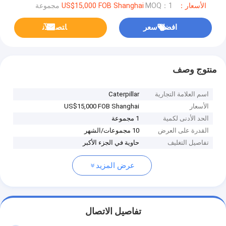
الأسعار：US$15,000 FOB Shanghai
MOQ：1 مجموعة
افضل سعر
ﺎﺘﺼﻟ ﺍﻶﻧ
منتوج وصف
اسم العلامة التجارية
Caterpillar
الأسعار
US$15,000 FOB Shanghai
الحد الأدنى لكمية
1 مجموعة
القدرة على العرض
10 مجموعات/الشهر
تفاصيل التغليف
حاوية في الجزء الأكبر
عرض المزيد
تفاصيل الاتصال