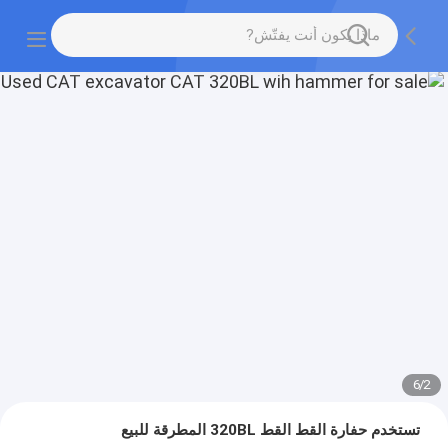
6
/
2
تستخدم حفارة القط القط 320BL المطرقة للبيع