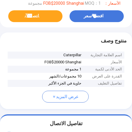
الأسعار：FOB$20000 Shanghai
MOQ：1 مجموعة
افضل سعر
ﺎﺘﺼﻟ ﺍﻶﻧ
منتوج وصف
اسم العلامة التجارية
Caterpillar
الأسعار
FOB$20000 Shanghai
الحد الأدنى لكمية
1 مجموعة
القدرة على العرض
10 مجموعات/الشهر
تفاصيل التغليف
حاوية في الجزء الأكبر
عرض المزيد
تفاصيل الاتصال