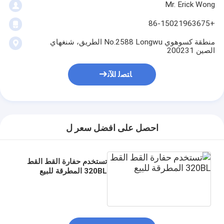
Mr. Erick Wong
+86-15021963675
منطقة كسوهوي No.2588 Longwu الطريق، شنغهاي
الصين 200231
ﺎﺘﺼﻟ ﺍﻶﻧ
احصل على افضل سعر ل
تستخدم حفارة القط القط
320BL المطرقة للبيع