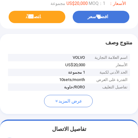
الأسعار：US$20,000
MOQ：1 مجموعة
افضل سعر
ﺎﺘﺼﻟ ﺍﻶﻧ
منتوج وصف
اسم العلامة التجارية
VOLVO
الأسعار
US$20,000
الحد الأدنى لكمية
1 مجموعة
القدرة على العرض
10sets/month
تفاصيل التغليف
RORO/حاوية
عرض المزيد
تفاصيل الاتصال