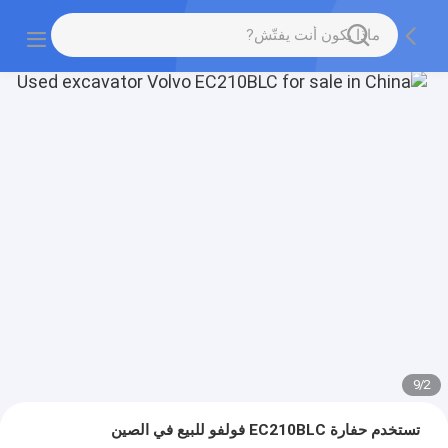
9
/
2
تستخدم حفارة EC210BLC فولفو للبيع في الصين