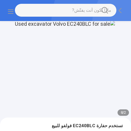
8
/
2
تستخدم حفارة EC240BLC فولفو للبيع