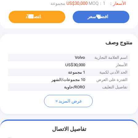
الأسعار：US$30,000
MOQ：1 مجموعة
افضل سعر
ﺎﺘﺼﻟ ﺍﻶﻧ
منتوج وصف
اسم العلامة التجارية
Volvo
الأسعار
US$30,000
الحد الأدنى لكمية
1 مجموعة
القدرة على العرض
10 مجموعات/الشهر
تفاصيل التغليف
RORO/حاوية
عرض المزيد
تفاصيل الاتصال