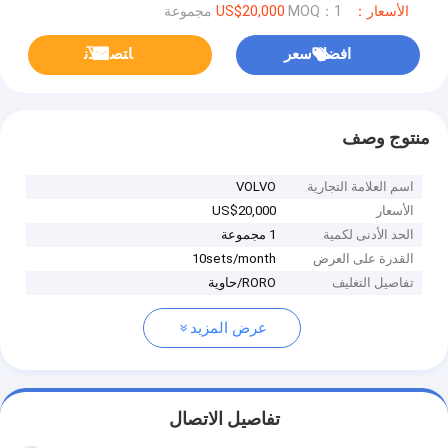
الأسعار：US$20,000
MOQ：1 مجموعة
افضل سعر
ﺎﺘﺼﻟ ﺍﻶﻧ
منتوج وصف
اسم العلامة التجارية
VOLVO
الأسعار
US$20,000
الحد الأدنى لكمية
1 مجموعة
القدرة على العرض
10sets/month
تفاصيل التغليف
RORO/حاوية
عرض المزيد
تفاصيل الاتصال