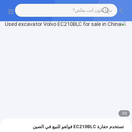
7
/
2
تستخدم حفارة EC210BLC فولفو للبيع في الصين